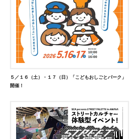
５／１６（土）・１７（日）「こどもおしごとパーク」
開催！