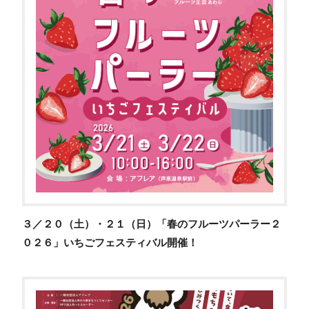
３／２０（土）・２１（日）「春のフルーツパーラー２
０２６」いちごフェスティバル開催！