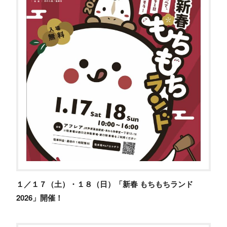
１／１７（土）・１８（日）「新春 もちもちランド
2026」開催！