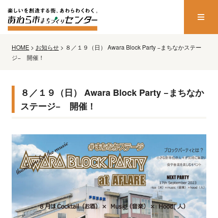
HOME
>
お知らせ
>
８／１９（日） Awara Block Party −まちなかステー
ジ− 開催！
８／１９（日） Awara Block Party −まちなか
ステージ− 開催！