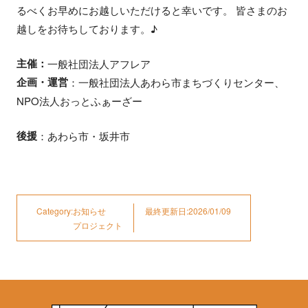
るべくお早めにお越しいただけると幸いです。 皆さまのお
越しをお待ちしております。♪
主催：
一般社団法人アフレア
企画・運営
：一般社団法人あわら市まちづくりセンター、
NPO法人おっとふぁーざー
後援
：あわら市・坂井市
Category:
お知らせ
最終更新日:2026/01/09
プロジェクト