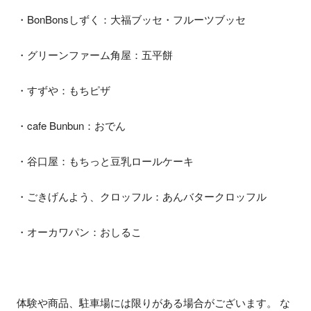
・BonBonsしずく：大福ブッセ・フルーツブッセ
・グリーンファーム角屋：五平餅
・すずや：もちピザ
・cafe Bunbun：おでん
・谷口屋：もちっと豆乳ロールケーキ
・ごきげんよう、クロッフル：あんバタークロッフル
・オーカワパン：おしるこ
体験や商品、駐車場には限りがある場合がございます。 な