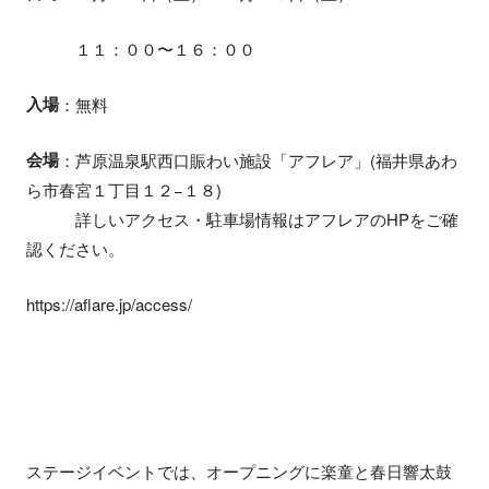
１１：００〜１６：００
入場
：無料
会場
：芦原温泉駅西口賑わい施設「アフレア」(福井県あわ
ら市春宮１丁目１２−１８)
詳しいアクセス・駐車場情報はアフレアのHPをご確
認ください。
https://aflare.jp/access/
ステージイベントでは、オープニングに楽童と春日響太鼓